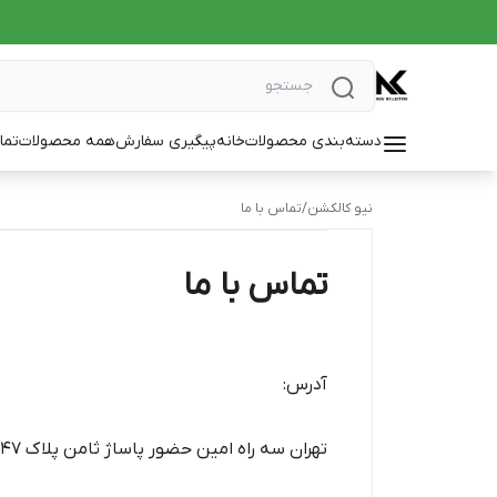
دسته‌بندی محصولات
خانه
پیگیری سفارش
همه محصولات
تما
نیو کالکشن
/
تماس با ما
تماس با ما
آدرس:
تهران سه راه امین حضور پاساژ ثامن پلاک 47 همکف