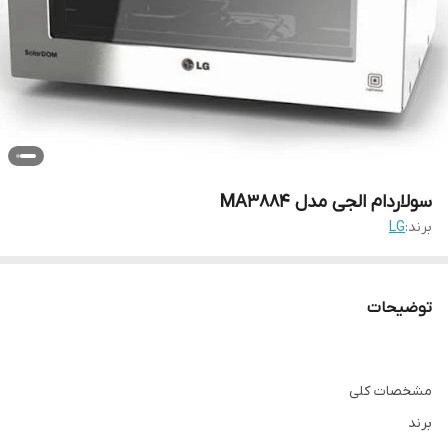
سولاردام الجی مدل MA3884
برند:
LG
توضیحات
مشخصات کلی
برند