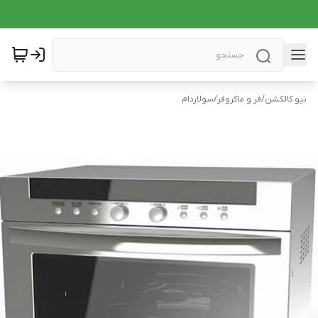
نیو کالکشن
/
فر و ماکروفر
/
سولاردام