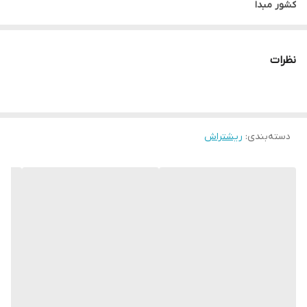
کشور مبدا
آلمان
کشور تولید کننده
نظرات
آلمان
فرم محصول
ماشین اصلاح
مناسب
دسته‌بندی
:
ریشتراش
اصلاح صورت
سن
بزرگسال
جنسیت
عمومی
کاربرد
برای اصلاح روزانه