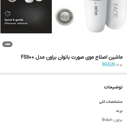
ماشین اصلاح موی صورت بانوان براون مدل FS1100
برند:
BRAUN
توضیحات
مشخصات کلی
برند
براون Braun