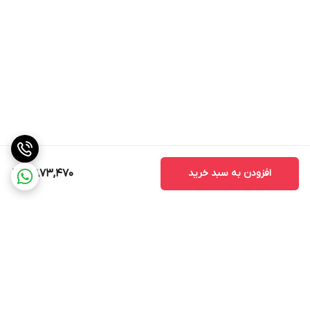
افزودن به سبد خرید
7,873,470