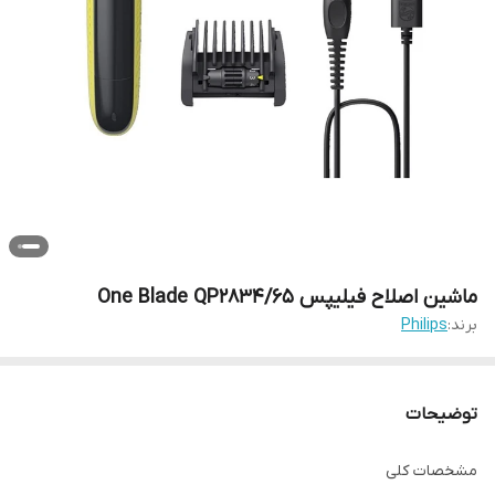
ماشین اصلاح فیلیپس One Blade QP2834/65
برند:
Philips
توضیحات
مشخصات کلی