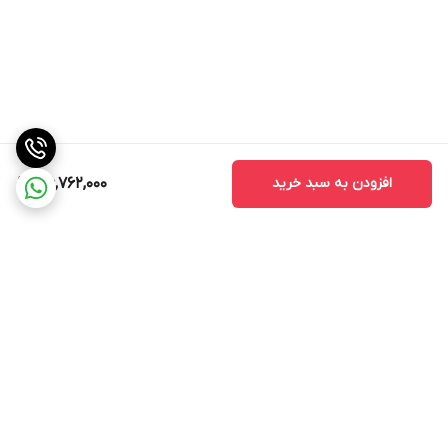
افزودن به سبد خرید
36,762,000
برگشت به بالا