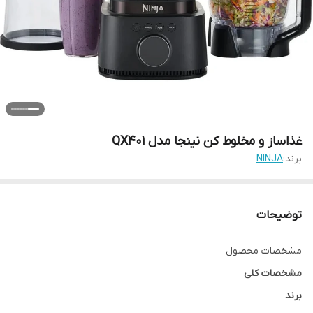
غذاساز و مخلوط کن نینجا مدل QX401
برند:
NINJA
توضیحات
مشخصات محصول
مشخصات کلی
برند