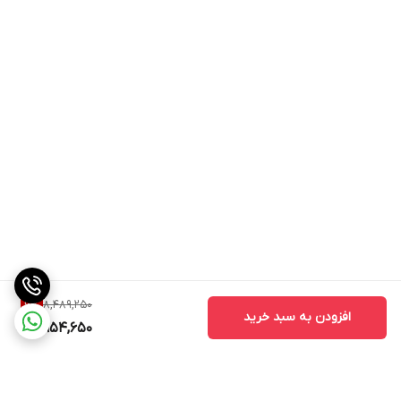
نزدیک و تمیز. سری دیتیل تریمر: برای اصلاح دقیق و جزئیات. شانه‌های
اصلاح بدن: با اندازه‌های ۳ و ۵ میلی‌متر. شانه‌های اصلاح سر: با اندازه‌های
۴، ۹، ۱۲ و ۱۶ میلی‌متر. شانه‌های اصلاح ریش: با اندازه‌های ۱ و ۲ میلی‌متر.
شانه قابل تنظیم ریش: با اندازه‌های ۳ تا ۷ میلی‌متر. شانه‌های مخروطی:
برای اصلاح یکنواخت و بدون آسیب به پوست.
نوع اصلاح
خط زن, حجم زن
اندازه اصلاح
0.5 میلی‌متر
جنس بدنه
فلز
8,489,250
6
%
افزودن به سبد خرید
7,954,650
سایز شانه‌ها
از شماره 1 تا 16
مدت زمان شارژ سریع