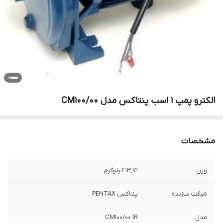
الکترو پمپ 1 اسب پنتاکس مدل CM100/00
مشخصات
وزن
13,71 کیلوگرم
شرکت سازنده
پنتاکس PENTAX
مدل
CM100/00 IR