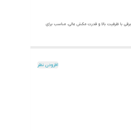
. این جاروبرقی با ظرفیت بالا و قدرت مکش عالی، مناسب برای
وص
افزودن نظر
 مناسب هستند.
ین می‌کند.
بسیار محبوب است.