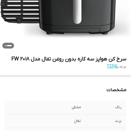
سرخ کن هواپز سه کاره بدون روغن تفال مدل FW 2018
برند:
TEFAL
مشخصات
رنگ
مشکی
برند
تفال