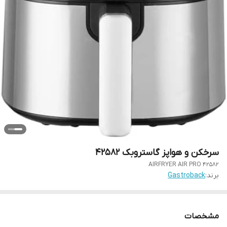
سرخکن و هواپز گاستروبک 42582
AIRFRYER AIR PRO 42582
برند:
Gastroback
مشخصات