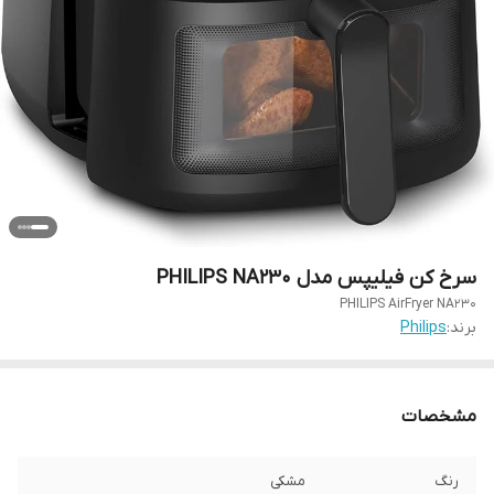
سرخ کن فیلیپس مدل PHILIPS NA230
PHILIPS AirFryer NA230
برند:
Philips
مشخصات
رنگ
مشکی