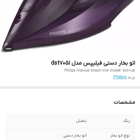
اتو بخار دستی فیلیپس مدل dst7051
Philips manual steam iron model: dst7051
برند:
Philips
مشخصات
رنگ
بنفش
نوع اتو بخار
اتو بخار دستی