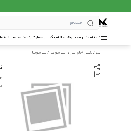
دسته‌بندی محصولات
خانه
پیگیری سفارش
همه محصولات
تما
نیو کالکشن
/
چای ساز و اسپرسو ساز
/
اسپرسوساز
تمپر
بر
دس