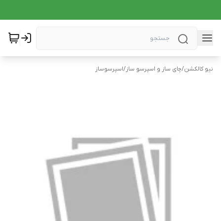
نیو کالکشن
/
چای ساز و اسپرسو ساز
/
اسپرسوساز