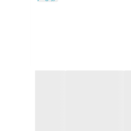
قابلیت شارژ شدن سریع در 5 دقیقه بدنه پلاستیک و آلومینیوم قابلیت استفاده بصورت دستی دارای پنل LED در جلوی
شوی مناسب برای جمع آوری موی پت دارای نازل