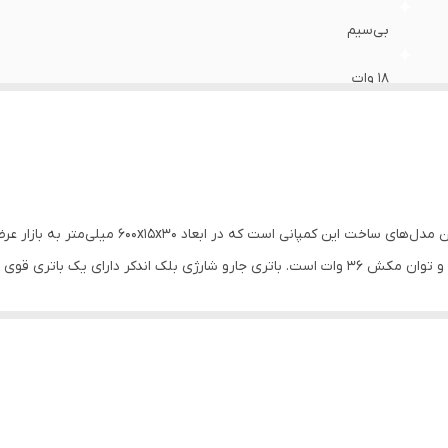
بی‌سیم
18 وات
لیتیومی فشرده
18 ولت
4 ساعت
ی ساخت این کمپانی است که در ابعاد 600x15x30 میلی‌متر به بازار عرضه شده است.
جارو شارژی بلک اندکر دارای توان 18 وات ، مخزن 0.5 لیتر و توان مکش 36 وات است. باتری جارو شارژی 
40 دقیقه
می‌باشد. جارو شارژی بلک اندکر پس از 4 ساعت به طور کامل شارژ شده و به مدت 40 دقیقه م
دارد
ستشو است. از سایر مشخصات جارو شارژی بلک اند دکر می‌توان به قابلیت جدا ش
دارد
ی دسته بلند بلک اند دکر مدل SVB520 با طراحی ارگونومیک و ارتفاع مناسبی که دارد، باعث سهولت بیشتر
0.5 لیتر