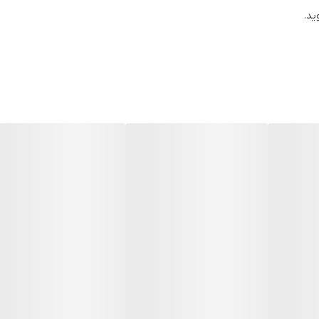
 مکان های مختلف منزل را ساده و امکان پذیر کند. در کنار اقلام این جاروشار
دارد
ید.
دارد
دارد
دارد
دارد
بیشتر از 20 دقیقه