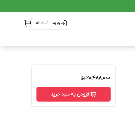
ورود | ثبت‌نام
20,488,000
افزودن به سبد خرید