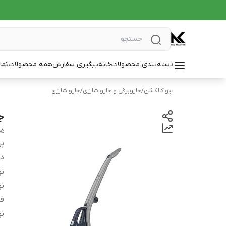
دسته‌بندی محصولات
خانه
پیگیری سفارش
همه محصولات
تما
نیو کالکشن
/
جاروبرقی و جارو شارژی
/
جارو شارژی
جا
B5
بر
دس
نو
نو
قد
نو