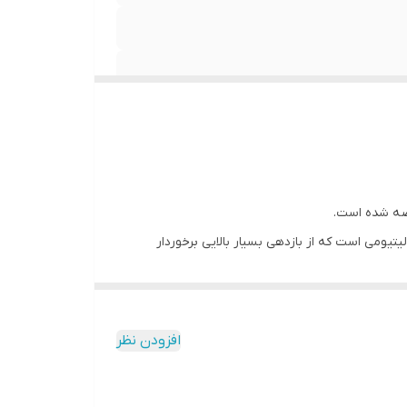
بلک اندکر دارای یک باتری قوی لیتیومی است که از بازدهی بسیار بالایی برخوردار
ستمر کار می‌کند. هم‌چنین می‌توانید از این جاروشارژی یه صورت بی سیم هم استفاده نمایید.
دن، دسته بلند و امکان جدا شدن از بدنه اشاره نمود.
افزودن نظر
 در جارو کشیدن، جلوگیری از خستگی و ایجاد دردهای ناشی در ناحیه گردن