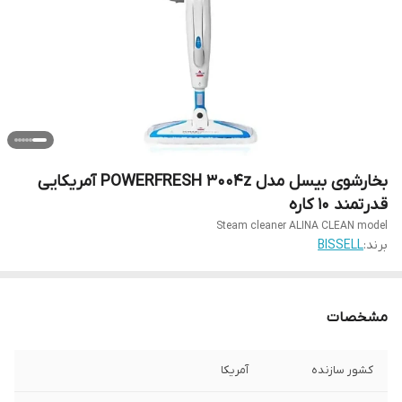
بخارشوی بیسل مدل POWERFRESH 3004z آمریکایی
قدرتمند 10 کاره
Steam cleaner ALINA CLEAN model
برند:
BISSELL
مشخصات
کشور سازنده
آمریکا