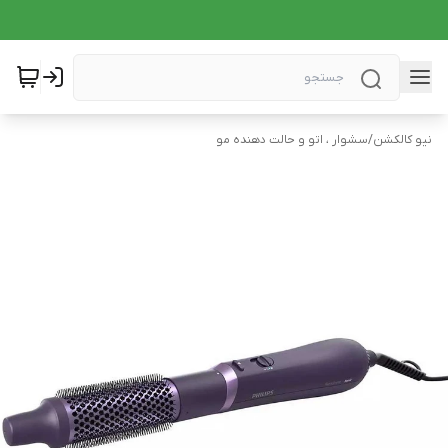
نیو کالکشن
/
سشوار ، اتو و حالت دهنده مو