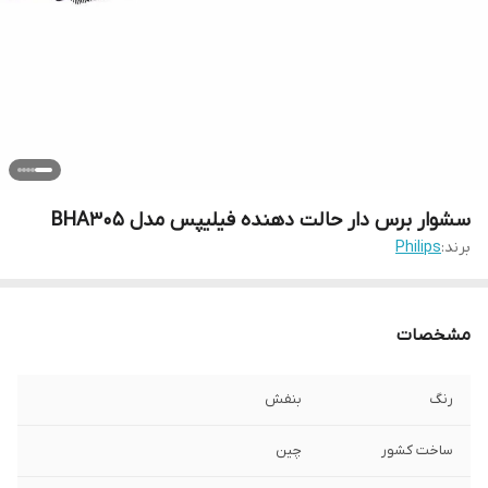
سشوار برس دار حالت دهنده فیلیپس مدل BHA305
برند:
Philips
مشخصات
رنگ
بنفش
ساخت کشور
چین