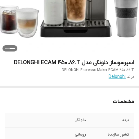
اسپرسوساز دلونگی مدل DELONGHI ECAM 450.86.T
DELONGHI Espresso Maker ECAM 450.86.T
برند:
Delonghi
مشخصات
برند
دلونگی
کشور سازنده
رومانی