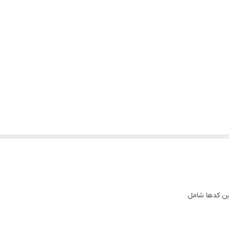
ین کدها شامل