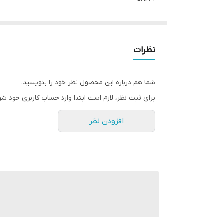
F541
میشود
هر سه کد ارجینال و با نام تجاری گرن لاتیسما شناخته م
نظرات
شما هم درباره این محصول نظر خود را بنویسید.
برای ثبت نظر، لازم است ابتدا وارد حساب کاربری خود شو
افزودن نظر