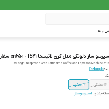
س با ما
پرسو ساز دلونگی مدل گرن لاتیسما en650 - f541 سفارش اروپا
DeLonghi Nespresso Gran Lattissima Coffee and Espresso Machine en6
ند:
Delonghi
نگ
مشکی
سفید
ته‌بندی
:
اسپرسوساز