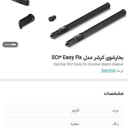
بخارشوی کرشر مدل SC3 Easy Fix
Karcher SC3 Easy Fix Crusher steam cleaner
برند:
Karcher
مشخصات
برند
کارچر
رنگ
سفید