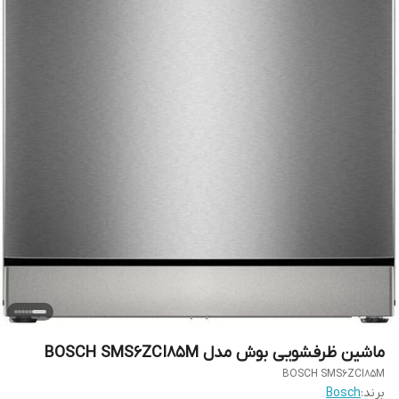
ماشین ظرفشویی بوش مدل BOSCH SMS6ZCI85M
BOSCH SMS6ZCI85M
برند:
Bosch