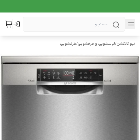
نیو کالکشن
/
لباسشویی و ظرفشویی
/
ظرفشویی