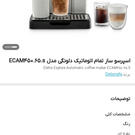
اسپرسو ساز تمام اتوماتیک دلونگی مدل ECAM450.65.s
Eletta Explore Automatic coffee maker ECAM450.65.S
برند:
Delonghi
توضیحات
مشخصات کلی
رنگ
نقره ای