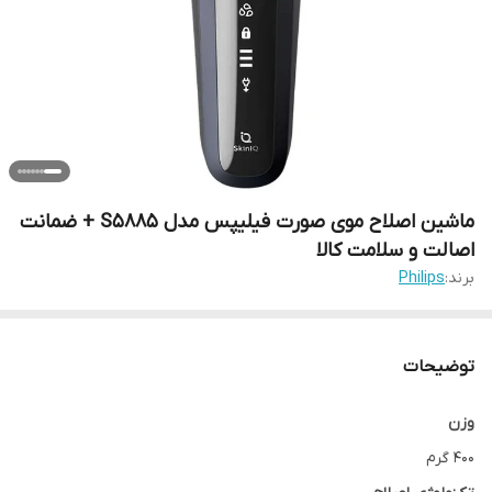
ماشین اصلاح موی صورت فیلیپس مدل S5885 + ضمانت
اصالت و سلامت کالا
برند:
Philips
توضیحات
وزن
400 گرم