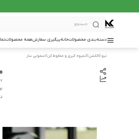
دسته‌بندی محصولات
خانه
پیگیری سفارش
همه محصولات
تما
نیو کالکشن
/
آبمیوه گیری و مخلوط کن
/
اسموتی ساز
مخ
67
بر
دس