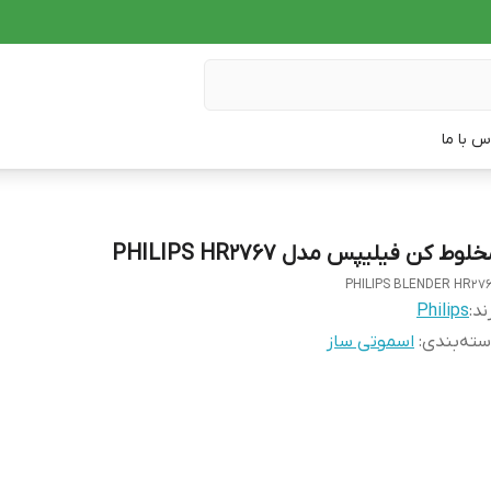
س با ما
لوط کن فیلیپس مدل PHILIPS HR2767
PHILIPS BLENDER HR27
ند:
Philips
ته‌بندی
:
اسموتی ساز