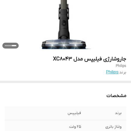
جاروشارژی فیلیپس مدل XC8043
Philips
برند:
Philips
مشخصات
برند
فیلیپس
ولتاژ باتری
25 ولت