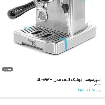
اسپرسوساز یونیک لایف مدل UL-8933
UL-8933
برند:
Unique Life