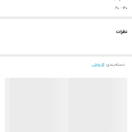
120 - 20
حداکثر دبی جریان آب
380
نظرات
حداکثر دمای آب ورودی
40
طول شلنگ خروجی
4
دسته‌بندی
:
کارواش
قابلیت گرم کردن آب
0
ویژگی ها
مجهز به سیستم Quick Connect جهت اتصال و جدا کردن آسان و سریع
شیلنگ قابلیت تنظیم فشار آب از 20 تا 120 بار با استفاده از نازل وریو پاور
مجهز به دو نازل وریو پاور و جرم زدا و شیلنگ فشار قوی 4 متری دارای
دبی آب 380 لیتر بر ساعت امکان وصل کردن آب گرم تا دمای 40 درجه