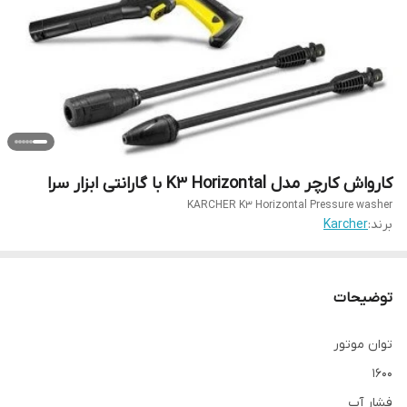
کارواش کارچر مدل K3 Horizontal با گارانتی ابزار سرا
KARCHER K3 Horizontal Pressure washer
برند:
Karcher
توضیحات
توان موتور
1600
فشار آب