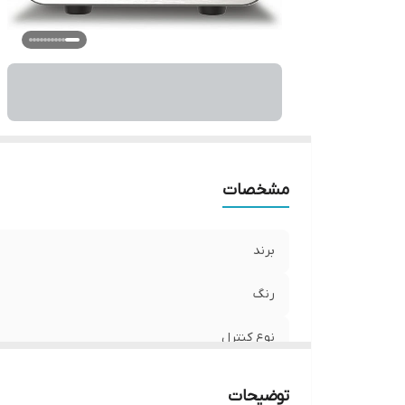
ج
وی
ه
مشخصات
برند
رنگ
نوع کنترل
ابعاد محصول
توضیحات