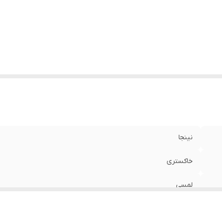
نس
:
استیل ضد زنگ
ژگی
دسته لمسی خنک، کنترل و نمایشگر دیجیتال، ظرفیت بسیار بالای 
ا
:
رومیزی، پایه ضد لغزش، درب شیشه‌ای سکوریت
نینجا
خاکستری
لمسی
۱۷.۰۹ اینچ عمق × ۲۰.۲۲ اینچ عرض × ۱۳.۳۴ اینچ ارتفاع