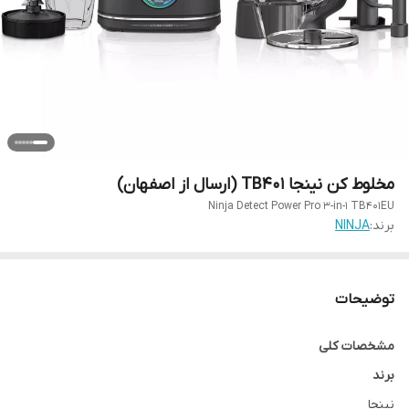
مخلوط کن نینجا TB401 (ارسال از اصفهان)
Ninja Detect Power Pro 3-in-1 TB401EU
برند:
NINJA
توضیحات
مشخصات کلی
برند
نینجا