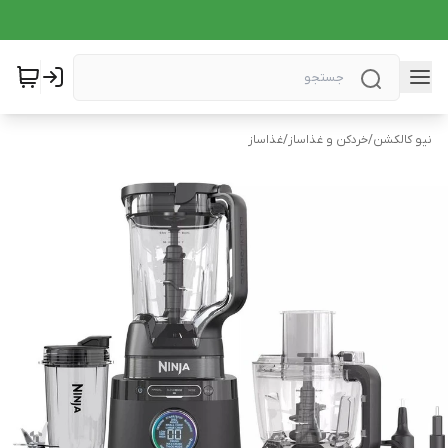
نیو کالکشن
/
خردکن و غذاساز
/
غذاساز