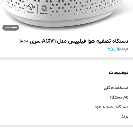
دستگاه تصفیه هوا فیلیپس مدل AC1711 سری 1000
برند:
Philips
توضیحات
مشخصات کلی
نام دستگاه
دستگاه تصفیه هوا
برند
فیلیپس PHILIPS