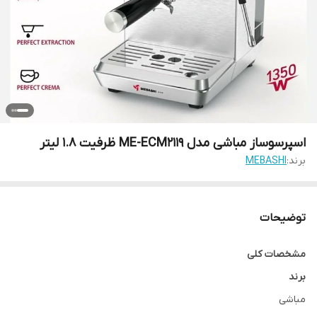
اسپرسوساز مباشی مدل ME-ECM2119 ظرفیت ۱.۸ لیتر
برند:
MEBASHI
توضیحات
مشخصات کلی
برند
مباشی