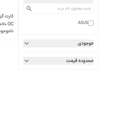
ASUS
ناموجود
گیگابا
ظاهری 
موجودی
محدوده قیمت