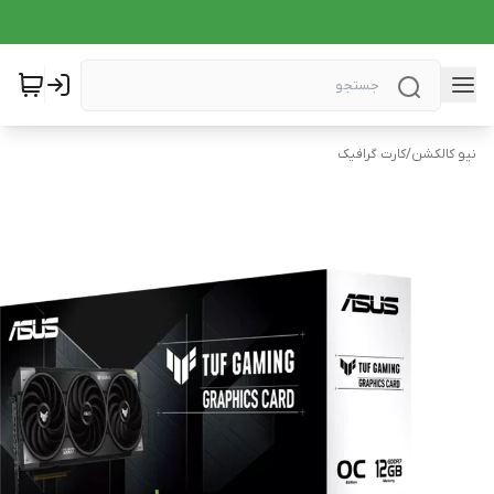
نیو کالکشن
/
کارت گرافیک