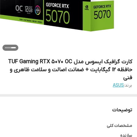
کارت گرافیک ایسوس مدل TUF Gaming RTX 5070 OC
حافظه 12 گیگابایت + ضمانت اصالت و سلامت ظاهری و
فنی
برند:
ASUS
توضیحات
مشخصات کلی
سازنده