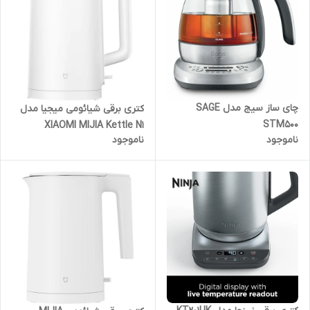
چای ساز سیج مدل SAGE
کتری برقی شیائومی میجیا مدل
STM500
XIAOMI MIJIA Kettle N1
ناموجود
ناموجود