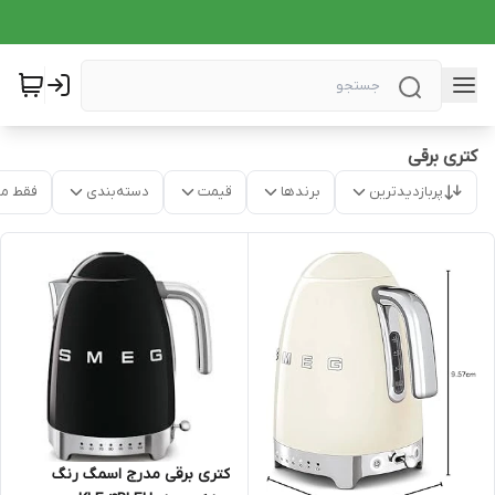
کتری برقی
پربازدیدترین
برندها
قیمت
دسته‌بندی
فقط م
کتری برقی مدرج اسمگ رنگ