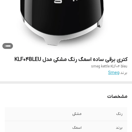
کتری برقی ساده اسمگ رنگ مشکی مدل KLF04BLEU
smeg kettle KLF04 bleu
برند:
Smeg
مشخصات
رنگ
مشکی
برند
اسمگ