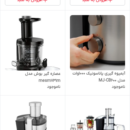
افزودن به سبد
افزودن به سبد
آبمیوه گیری پاناسونیک ۱۰۰۰وات
عصاره گیر بوش مدل
مدل MJ-CB600
mesm731m
ناموجود
ناموجود