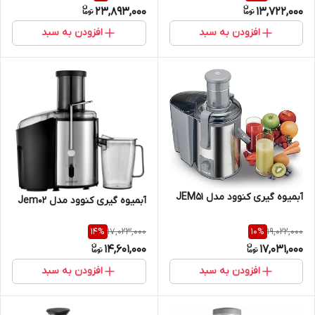
23,893,000
13,722,000
افزودن به سبد
افزودن به سبد
آبمیوه گیری کنوود مدل JEM51
آبمیوه گیری کنوود مدل Jem02
17,023,000
19,022,000
14
%
10
%
14,601,000
17,031,000
افزودن به سبد
افزودن به سبد