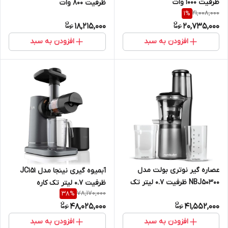
ظرفیت ۱۰۰۰ وات
ظرفیت ۸۰۰ وات
21,008,000
1
%
18,215,000
20,735,000
افزودن به سبد
افزودن به سبد
عصاره گیر نوتری بولت مدل
آبمیوه گیری نینجا مدل JC151
NBJ50300 ظرفیت ۰.۷ لیتر تک
ظرفیت ۰.۷ لیتر تک کاره
78,170,000
38
%
کاره
48,025,000
41,552,000
افزودن به سبد
افزودن به سبد