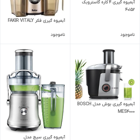
آبمیوه گیری 4 کاره گاستروبک
40152
آبمیوه گیری فکر FAKIR VITALY
ناموجود
ناموجود
آبمیوه گیری بوش مدل BOSCH
MES4000
آبمیوه گیری سیج مدل