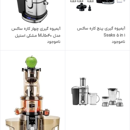
آبمیوه گیری پنج کاره ساکس
آبمیوه گیری چهار کاره ساکس
Ssaks 5 in 1
مدل MJ5040 مشکی استیل
ناموجود
ناموجود