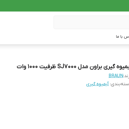
س با ما
میوه گیری براون مدل SJ7000 ظرفیت ۱۰۰۰ وات
ند:
BRAUN
ته‌بندی
:
آبمیوه گیری