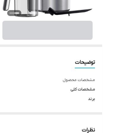
توضیحات
مشخصات محصول
مشخصات کلی
برند
براون
رنگ
استیل خاکستری
نظرات