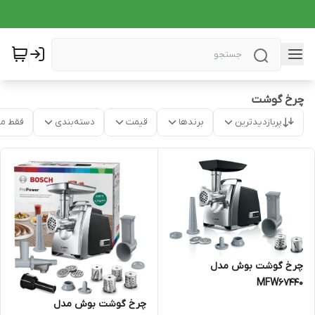
چرخ گوشت
پربازدیدترین
برندها
قیمت
دسته‌بندی
فقط م
چرخ گوشت بوش مدل
MFW67440
چرخ گوشت بوش مدل