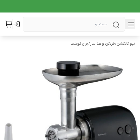
نیو کالکشن
/
خردکن و غذاساز
/
چرخ گوشت