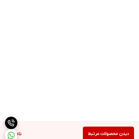
پایه‌های ضد لغزش:
دستگاه دارای پایه‌های ضد لغزش است که از حرکت و جابجایی
ناخواسته چرخ گوشت در هنگام کار جلوگیری می‌کند و ایمنی
بیشتری را فراهم می‌کند.
مزایا:
قدرت موتور بالا:
با توان 1700 وات، این دستگاه قادر است به سرعت و
به طور مؤثر گوشت را چرخ کند.
تیغه‌های استیل ضد زنگ:
دوام و کارایی بالای تیغه‌ها، چرخ کردن
یکنواخت و دقیق گوشت را تضمین می‌کند.
عملکرد معکوس:
این ویژگی به جلوگیری از گیر کردن مواد و تسهیل در
استفاده از دستگاه کمک می‌کند.
طراحی کاربرپسند:
بدنه مقاوم، طراحی ارگونومیک و پایه‌های ضد
لغزش، استفاده از دستگاه را راحت و ایمن می‌کند.
دیدن محصولات مرتبط
ناموجود
چرخ گوشت پاناسونیک مدل MK-GX1710 با ترکیب قدرت و کارایی، انتخابی