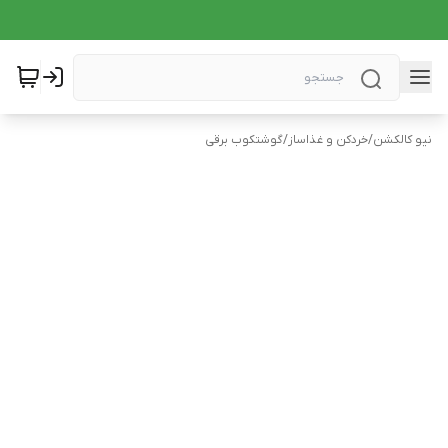
نیو کالکشن
/
خردکن و غذاساز
/
گوشتکوب برقی