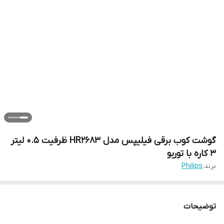
گوشت کوب برقی فیلیپس مدل HR2683 ظرفیت ۰.۵ لیتر
۳ کاره با توربو
برند:
Philips
توضیحات