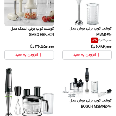
گوشت کوب برقی بوش مدل
گوشت کوب برقی اسمگ مدل
MSM64110
SMEG HBF02CR
7,630,000
8
%
36,550,000
6,984,000
افزودن به سبد
افزودن به سبد
گوشت کوب برقی بوش مدل
BOSCH MSM4B670