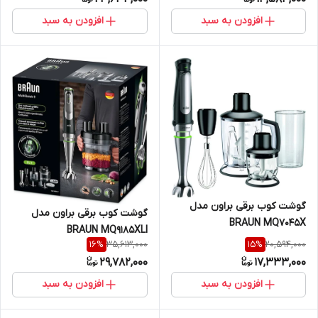
افزودن به سبد
افزودن به سبد
گوشت کوب برقی براون مدل
گوشت کوب برقی براون مدل
BRAUN MQ7045X
BRAUN MQ9185XLI
35,613,000
20,594,000
16
%
15
%
29,782,000
17,333,000
افزودن به سبد
افزودن به سبد