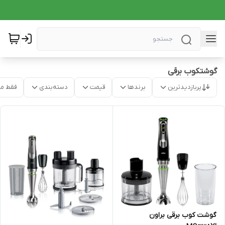
گوشتکوب برقی
پربازدیدترین
برندها
قیمت
دسته‌بندی
فقط م
گوشت کوب برقی براون