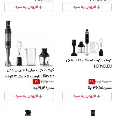
افزودن به سبد
افزودن به سبد
گوشت کوب اسمگ رنگ مشکی
HBF22BLEU
گوشت کوب برقی فیلیپس مدل
HR2683 ظرفیت ۰.۵ لیتر ۳ کاره با
23,710,000
38,378,000
19
%
4
%
توربو
19,148,000
36,550,000
افزودن به سبد
افزودن به سبد