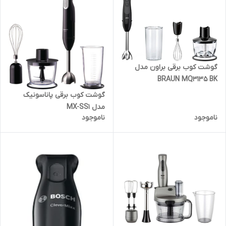
گوشت کوب برقی براون مدل
BRAUN MQ3135 BK
گوشت کوب برقی پاناسونیک
مدل MX-SS1
ناموجود
ناموجود