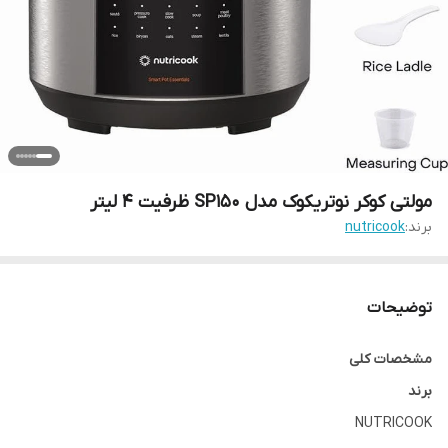
مولتی کوکر نوتریکوک مدل SP150 ظرفیت ۴ لیتر
برند:
nutricook
توضیحات
مشخصات کلی
برند
NUTRICOOK