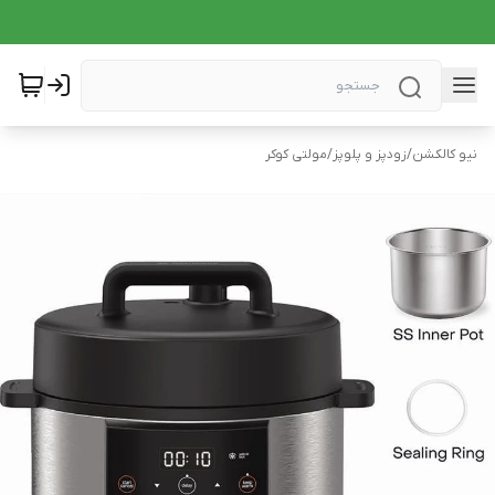
نیو کالکشن
/
زودپز و پلوپز
/
مولتی کوکر