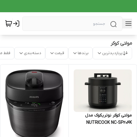
مولتی کوکر
پربازدیدترین
برندها
قیمت
دسته‌بندی
فقط م
مولتی کوکر نوتریکوک مدل
NUTRICOOK NC-SP204K