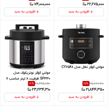
74,000,000
22,275,000
افزودن به سبد
افزودن به سبد
مولتی کوکر تفال مدل CY7548
مولتی کوکر نوتریکوک مدل
SP330 ظرفیت ۸ لیتر مناسب ۷
28,625,850
25,877,610
18
%
15
%
نفر
23,234,310
21,844,350
افزودن به سبد
افزودن به سبد