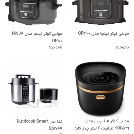
مولتی کوکر نینجا مدل OP300
مولتی کوکر نینجا مدل NINJA
OP100
ناموجود
ناموجود
مولتی کوکر فیلیپس مدل
غذا ساز Nutricook Smart
HD4539 ظرفیت ۴ لیتر چند کاره
Sp204A