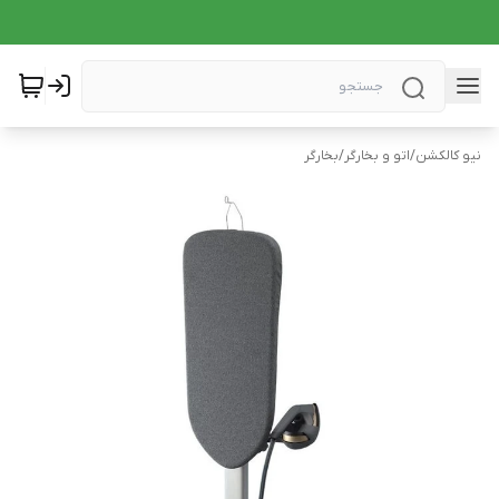
نیو کالکشن
/
اتو و بخارگر
/
بخارگر