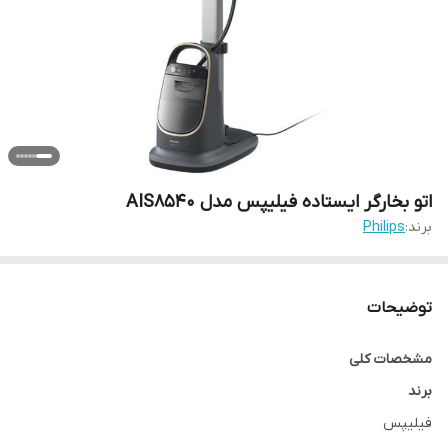
اتو بخارگر ایستاده فیلیپس مدل AIS8540
برند:
Philips
توضیحات
مشخصات کلی
برند
فیلیپس