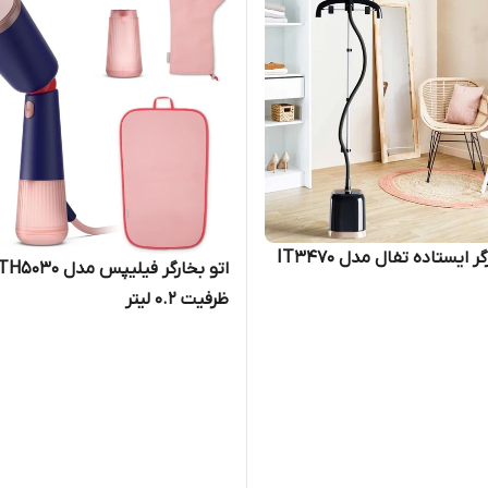
ر ایستاده تفال مدل IT3470
اتو بخارگر فیلیپس مدل 30
ظرفیت ۰.۲ لیتر