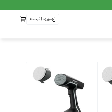
ورود | ثبت‌نام