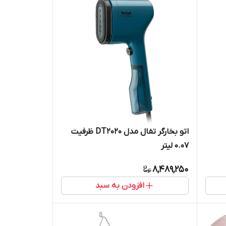
اتو بخارگر تفال مدل DT2020 ظرفیت
۰.۰۷ لیتر
8,489,250
افزودن به سبد