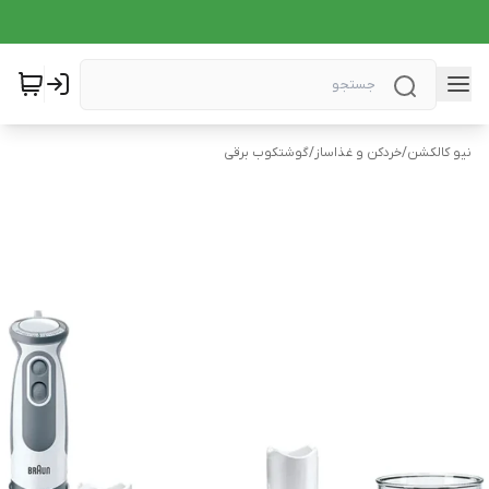
نیو کالکشن
/
خردکن و غذاساز
/
گوشتکوب برقی