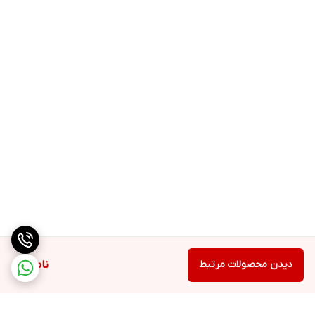
استفاده از دكمه
خروج
طول سیم برق
1.2 متر
قابلیت شستشوی
دارد
قطعات در ماشین
ظرفشویی
دیدن محصولات مرتبط
ناموجود