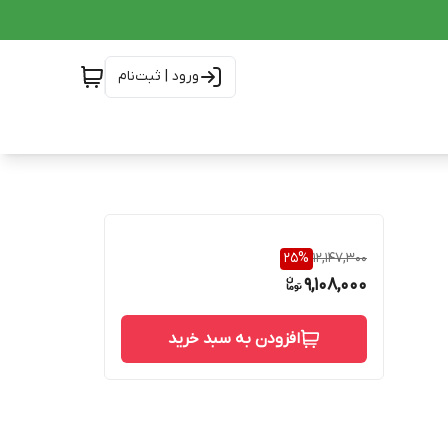
ورود | ثبت‌نام
25
%
12,147,300
9,108,000
افزودن به سبد خرید