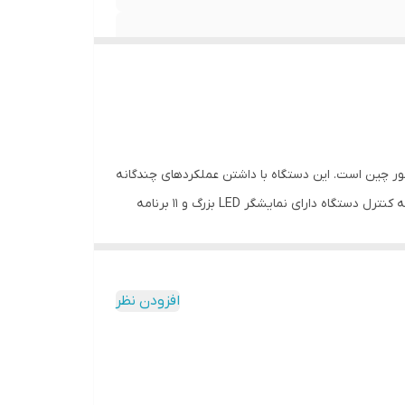
از محصولات برجسته این برند و ساخت کشور چین است. این دستگاه با داشتن عملکردهای چندگانه
از جمله پخت تحت فشار، پلوپز، آرام پز و زودپز، استفاده‌ای سریع و آسان را فراهم می‌کند که از مزایای برجسته آن به شمار می‌آید. صفحه کنترل دستگاه دارای نمایشگر LED بزرگ و 11 برنامه
هوشمند پیش‌فرض است که نیاز به حدس و گمان در مورد پخت غذا را از بین می‌برد و باعث صرفه‌جویی در وقت می‌شود. برنامه آشپزی Sous Vide به شما امکان پخت با کیسه را در این
مولتی کوکر می‌دهد. درب دستگاه با داشتن دکمه تخلیه فشار بخار، خطر سوختگی در هنگام باز کردن درب پس از پایان فرایند پخت را از بین می‌برد. ویژگی‌هایی مانند پخت با تأخیر تا 24
افزودن نظر